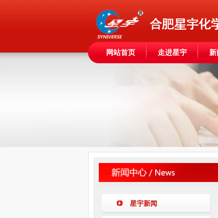
网站首页
走进星宇
新
星宇新闻